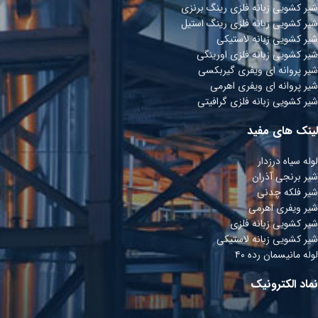
شیر کشویی زبانه فلزی رینگ برنزی
شیر کشویی زبانه فلزی رینگ استیل
شیر کشویی زبانه لاستیکی
شیر کشویی زبانه فلزی اورینگی
شیر پروانه ای ویفری گیربکسی
شیر پروانه ای ویفری اھرمی
شیر کشویی زبانه فلزی گرافیتی
لینک های مفید
لوله سیاه درزدار
شیر برنجی آذران
شیر فلکه چدنی
شیر ویفری اهرمی
شیر کشویی زبانه فلزی
شیر کشویی زبانه لاستیکی
لوله مانیسمان رده ۴۰
نماد الکترونیک