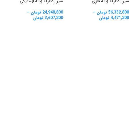
شیر یکطرفه زبانه فلزی
شیر یکطرفه زبانه لاستیکی
56,332,800
تومان
–
24,940,800
تومان
–
4,471,200
تومان
3,607,200
تومان