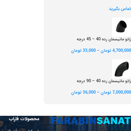
تماس بگیرید
زانو مانیسمان رده 40 – 45 درجه
4,700,000
تومان
–
33,000
تومان
زانو مانیسمان رده 40 – 90 درجه
7,000,000
تومان
–
36,000
تومان
محصولات فاراب