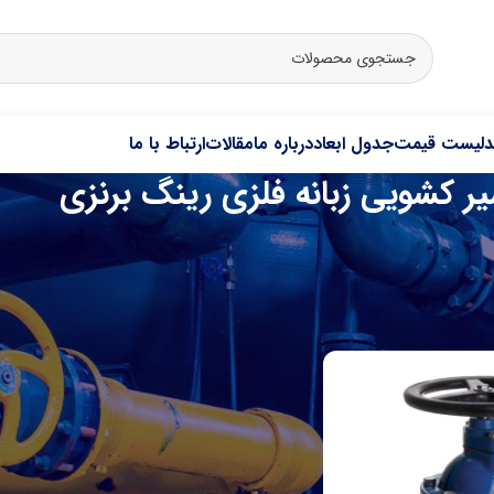
د
لیست قیمت
جدول ابعاد
درباره ما
مقالات
ارتباط با ما
ر کشویی زبانه فلزی رینگ برنزی
شیرهای کشویی (Gate Valve) از جمله پرکاربردترین انواع شیرآلات صنعتی محسوب می‌شوند که
می‌روند.
رده “شیر کشویی زبانه فلزی رینگ برنزی”
نمایش
9
(مخصوص بخار)