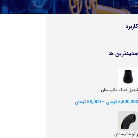
شیر پروانه ای ویفری (گیربکسی)
صافی مخصوص بخار
دسته بندی ها
شیر یکطرفه
کاربرد
شیر یکطرفه (زبانه فلزی)
شیر یکطرفه (زبانه لاستیکی)
شیر یکطرفه سوپاپی چدنی (مخصوص بخار)
جدیدترین ها
تبدیل صاف مانیسمان
5,500,000
تومان
–
50,000
تومان
زانو مانیسمان