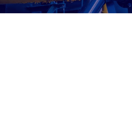
شیرآلات فاراب
FARAB VALVES