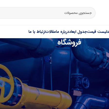
د
لیست قیمت
جدول ابعاد
درباره ما
مقالات
ارتباط با ما
فروشگاه
کاوه ایرانیان
.
(مخصوص بخار)