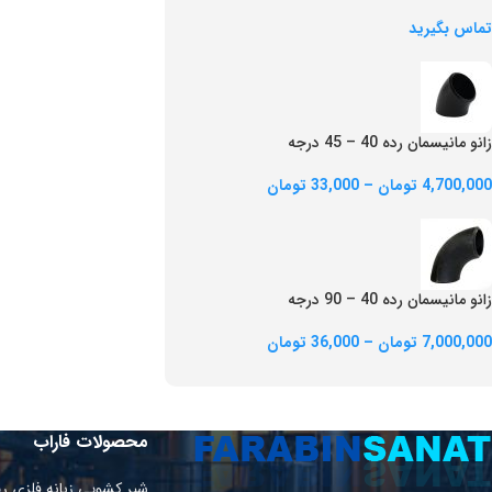
تماس بگیرید
زانو مانیسمان رده 40 – 45 درجه
4,700,000
تومان
–
33,000
تومان
زانو مانیسمان رده 40 – 90 درجه
7,000,000
تومان
–
36,000
تومان
محصولات فاراب
شیر کشویی زبانه فلزی ر