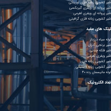
شیر کشویی زبانه فلزی اورینگی
شیر پروانه ای ویفری گیربکسی
شیر پروانه ای ویفری اھرمی
شیر کشویی زبانه فلزی گرافیتی
لینک های مفید
لوله سیاه درزدار
شیر برنجی آذران
شیر فلکه چدنی
شیر ویفری اهرمی
شیر کشویی زبانه فلزی
شیر کشویی زبانه لاستیکی
لوله مانیسمان رده ۴۰
نماد الکترونیک