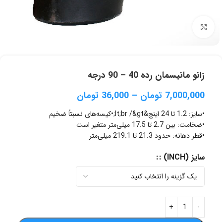
برای بزرگنمایی کلیک کنید
زانو مانیسمان رده 40 – 90 درجه
7,000,000
تومان
–
36,000
تومان
•سایز: 1.2 تا 24 اینچ&lt;br /&gt;•کیسه‌های نسبتاً ضخیم
•ضخامت: بین 2.7 تا 17.5 میلی‌متر متغیر است
•قطر دهانه: حدود 21.3 تا 219.1 میلی‌متر
سایز (INCH) :