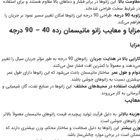
مقاومت بالا
: این زانوها در برابر فشار و دماهای بالا مقاوم هستند و برای استفاده
در شرایط سخت طراحی شده‌اند.
زاویه 90 درجه
: طراحی 90 درجه این زانوها امکان تغییر مسیر عمود بر جریان را
فراهم می‌کند.
مزایا و معایب زانو مانیسمان رده 40 – 90 درجه
مزایا
کارایی بالا در هدایت جریان
: زانوهای 90 درجه به طور مؤثر جریان سیال را تغییر
می‌دهند و معمولاً با کمترین افت فشار عمل می‌کنند.
دوام و طول عمر
: ساختار مانیسمان باعث می‌شود که این زانوها دارای طول عمر
بیشتری نسبت به زانوهای جوشی باشند.
قابلیت استفاده در محیط‌های مختلف
: این زانوها در صنایع نفت، گاز، شیمیایی و
آبرسانی به کار می‌روند.
معایب
هزینه بالاتر
: به دلیل فرآیند تولید پیچیده، قیمت زانوهای مانیسمان معمولاً بالاتر
از زانوهای جوشی است.
وزن بیشتر
: این زانوها به دلیل ضخامت و ساختار محکم، وزن بیشتری دارند که
ممکن است در برخی موارد چالش‌ساز باشد.