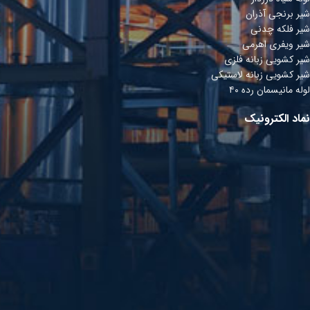
شیر برنجی آذران
شیر فلکه چدنی
شیر ویفری اهرمی
شیر کشویی زبانه فلزی
شیر کشویی زبانه لاستیکی
لوله مانیسمان رده ۴۰
نماد الکترونیک