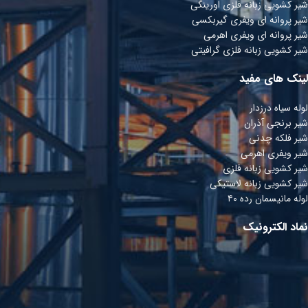
شیر کشویی زبانه فلزی اورینگی
شیر پروانه ای ویفری گیربکسی
شیر پروانه ای ویفری اھرمی
شیر کشویی زبانه فلزی گرافیتی
لینک های مفید
لوله سیاه درزدار
شیر برنجی آذران
شیر فلکه چدنی
شیر ویفری اهرمی
شیر کشویی زبانه فلزی
شیر کشویی زبانه لاستیکی
لوله مانیسمان رده ۴۰
نماد الکترونیک