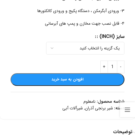
۳- ورودی آبگرمکن ، دستگاه پکیج و ورودی کالکتورها
۴- قابل نصب جهت مخازن و پمپ های آبرسانی
سایز (INCH) :
افزودن به سبد خرید
شناسه محصول:
نامعلوم
دسته:
شیر برنجی آذران
,
شیرآلات آبی
توضیحات