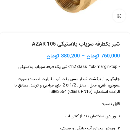
برای بزرگنمایی کلیک کنید
شیر یکطرفه سوپاپ پلاستیکی AZAR 105
760,000
تومان
–
380,200
تومان
<h2 class=”uk-margin-top”>شیر یک طرفه سوپاپ پلاستیکی
جلوگیری از برگشت آب از مسیر رفت آب ، قابلیت نصب: بصورت
عمودی، افقی، مایل ، سایز : 1/2 تا 2 اینچ طراحی و تولید: مطابق با
الزامات استاندارد ISIRI3664 (Class PN16)
قابل نصب:
۱- ورودی ساختمان بعد از کنتور آب
۲- ورودی مخازن آب خانگی و صنعتی