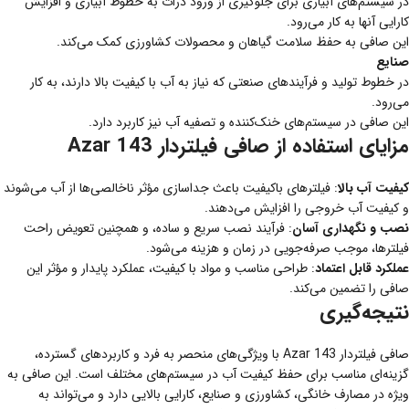
در سیستم‌های آبیاری برای جلوگیری از ورود ذرات به خطوط آبیاری و افزایش
کارایی آنها به کار می‌رود.
این صافی به حفظ سلامت گیاهان و محصولات کشاورزی کمک می‌کند.
صنایع
در خطوط تولید و فرآیندهای صنعتی که نیاز به آب با کیفیت بالا دارند، به کار
می‌رود.
این صافی در سیستم‌های خنک‌کننده و تصفیه آب نیز کاربرد دارد.
مزایای استفاده از صافی فیلتردار Azar 143
کیفیت آب بالا
: فیلترهای باکیفیت باعث جداسازی مؤثر ناخالصی‌ها از آب می‌شوند
و کیفیت آب خروجی را افزایش می‌دهند.
نصب و نگهداری آسان
: فرآیند نصب سریع و ساده، و همچنین تعویض راحت
فیلترها، موجب صرفه‌جویی در زمان و هزینه می‌شود.
عملکرد قابل اعتماد
: طراحی مناسب و مواد با کیفیت، عملکرد پایدار و مؤثر این
صافی را تضمین می‌کند.
نتیجه‌گیری
صافی فیلتردار Azar 143 با ویژگی‌های منحصر به فرد و کاربردهای گسترده،
گزینه‌ای مناسب برای حفظ کیفیت آب در سیستم‌های مختلف است. این صافی به
ویژه در مصارف خانگی، کشاورزی و صنایع، کارایی بالایی دارد و می‌تواند به