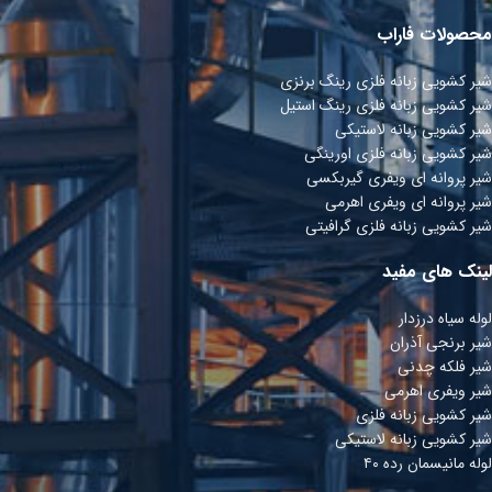
محصولات فاراب
شیر کشویی زبانه فلزی رینگ برنزی
شیر کشویی زبانه فلزی رینگ استیل
شیر کشویی زبانه لاستیکی
شیر کشویی زبانه فلزی اورینگی
شیر پروانه ای ویفری گیربکسی
شیر پروانه ای ویفری اھرمی
شیر کشویی زبانه فلزی گرافیتی
لینک های مفید
لوله سیاه درزدار
شیر برنجی آذران
شیر فلکه چدنی
شیر ویفری اهرمی
شیر کشویی زبانه فلزی
شیر کشویی زبانه لاستیکی
لوله مانیسمان رده ۴۰