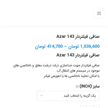
برای بزرگنمایی کلیک کنید
صافی فیلتردار Azar 143
1,036,600
تومان
–
414,700
تومان
صافی فیلتردار Azar 143
صافی فیلتردار جهت جداسازی ذرات درشت معلق و ناخالصی های
موجود در سیستم های انتقال آب
با امکان تخلیه ناخالصی ها یا تعویض فیلتر
سایز (INCH) :